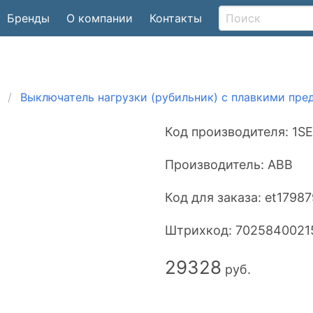
Бренды
О компании
Контакты
Выключатель нагрузки (рубильник) с плавкими пр
Код производителя:
1SE
Производитель:
ABB
Код для заказа:
et17987
Штрихкод:
7025840021
29328
руб.