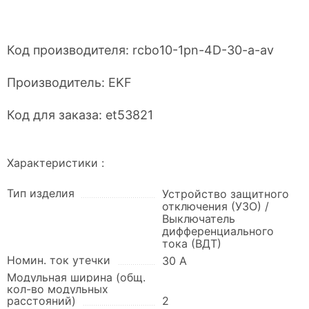
Код производителя:
rcbo10-1pn-4D-30-a-av
Производитель:
EKF
Код для заказа:
et53821
Характеристики :
Тип изделия
Устройство защитного
отключения (УЗО) /
Выключатель
дифференциального
тока (ВДТ)
Номин. ток утечки
30 А
Модульная ширина (общ.
кол-во модульных
расстояний)
2