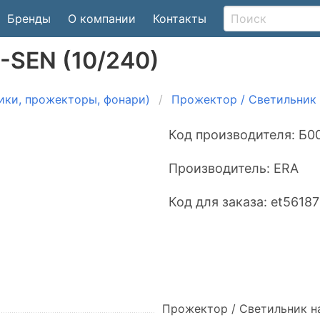
Бренды
О компании
Контакты
-SEN (10/240)
ики, прожекторы, фонари)
Прожектор / Светильник 
Код производителя:
Б0
Производитель:
ERA
Код для заказа:
et56187
Прожектор / Светильник н