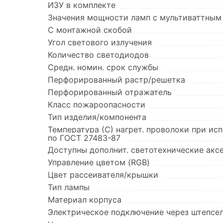
ИЗУ в комплекте
Значения мощности ламп с мультиваттным
С монтажной скобой
Угол светового излучения
Количество светодиодов
Средн. номин. срок службы
Перфорированный растр/решетка
Перфорированный отражатель
Класс пожароопасности
Тип изделия/компонента
Температура (С) нагрет. проволоки при ис
по ГОСТ 27483-87
Доступны дополнит. светотехнические акс
Управление цветом (RGB)
Цвет рассеивателя/крышки
Тип лампы
Материал корпуса
Электрическое подключение через штепсе