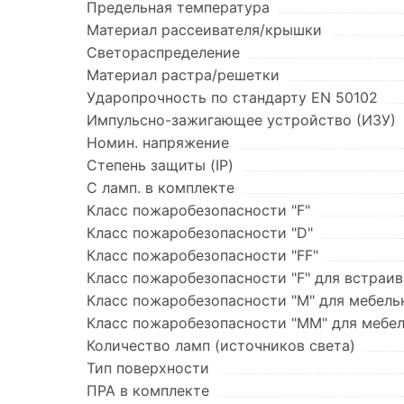
Предельная температура
Материал рассеивателя/крышки
Светораспределение
Материал растра/решетки
Ударопрочность по стандарту EN 50102
Импульсно-зажигающее устройство (ИЗУ)
Номин. напряжение
Степень защиты (IP)
С ламп. в комплекте
Класс пожаробезопасности "F"
Класс пожаробезопасности "D"
Класс пожаробезопасности "FF"
Класс пожаробезопасности "F" для встраи
Класс пожаробезопасности "М" для мебель
Класс пожаробезопасности "ММ" для мебе
Количество ламп (источников света)
Тип поверхности
ПРА в комплекте