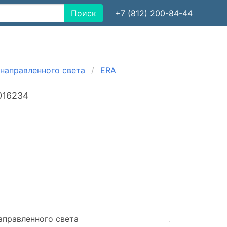
Поиск
+7 (812) 200-84-44
направленного света
ERA
016234
аправленного света