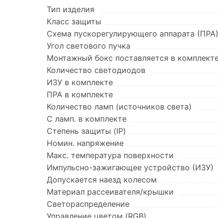
Тип изделия
Класс защиты
Схема пускорегулирующего аппарата (ПРА
Угол светового пучка
Монтажный бокс поставляется в комплект
Количество светодиодов
ИЗУ в комплекте
ПРА в комплекте
Количество ламп (источников света)
С ламп. в комплекте
Степень защиты (IP)
Номин. напряжение
Макс. температура поверхности
Импульсно-зажигающее устройство (ИЗУ)
Допускается наезд колесом
Материал рассеивателя/крышки
Светораспределение
Управление цветом (RGB)