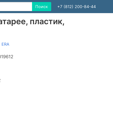
Поиск
+7 (812) 200-84-44
тарее, пластик,
ERA
019612
2