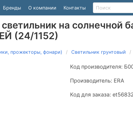
Бренды
О компании
Контакты
светильник на солнечной ба
ЕЙ (24/1152)
ики, прожекторы, фонари)
Светильник грунтовый
Код производителя:
Б0
Производитель:
ERA
Код для заказа:
et5683