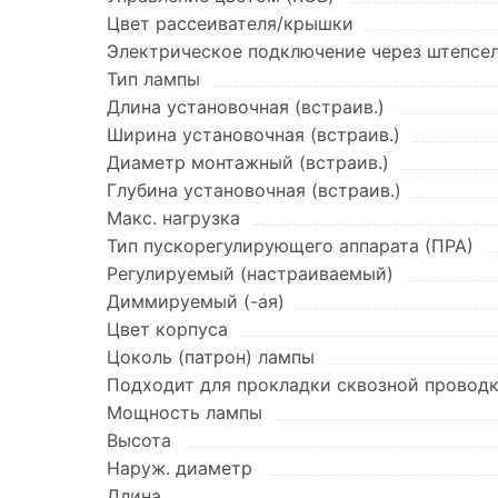
Цвет рассеивателя/крышки
Электрическое подключение через штепсе
Тип лампы
Длина установочная (встраив.)
Ширина установочная (встраив.)
Диаметр монтажный (встраив.)
Глубина установочная (встраив.)
Макс. нагрузка
Тип пускорегулирующего аппарата (ПРА)
Регулируемый (настраиваемый)
Диммируемый (-ая)
Цвет корпуса
Цоколь (патрон) лампы
Подходит для прокладки сквозной провод
Мощность лампы
Высота
Наруж. диаметр
Длина