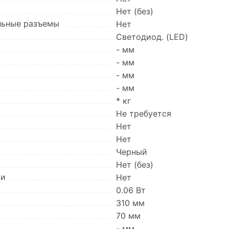
Нет (без)
льные разъемы
Нет
Светодиод. (LED)
- мм
- мм
- мм
- мм
* кг
Не требуется
Нет
Нет
Черный
Нет (без)
ки
Нет
0.06 Вт
310 мм
70 мм
- мм