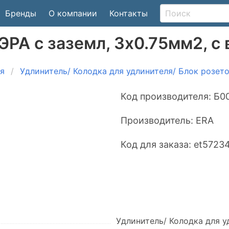
Бренды
О компании
Контакты
РА с заземл, 3x0.75мм2, с в
я
Удлинитель/ Колодка для удлинителя/ Блок розето
Код производителя:
Б0
Производитель:
ERA
Код для заказа:
et5723
Удлинитель/ Колодка для у