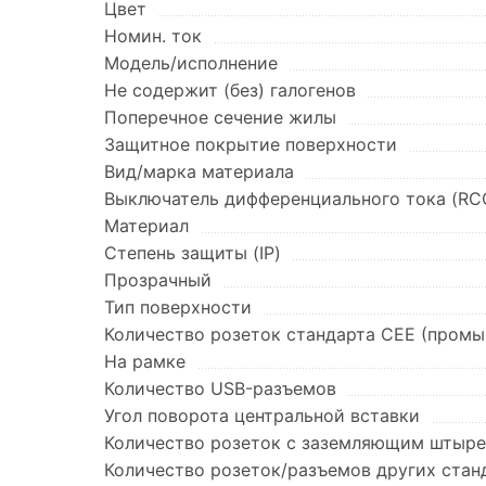
Цвет
Номин. ток
Модель/исполнение
Не содержит (без) галогенов
Поперечное сечение жилы
Защитное покрытие поверхности
Вид/марка материала
Выключатель дифференциального тока (RC
Материал
Степень защиты (IP)
Прозрачный
Тип поверхности
Количество розеток стандарта CEE (пром
На рамке
Количество USB-разъемов
Угол поворота центральной вставки
Количество розеток с заземляющим штыр
Количество розеток/разъемов других стан