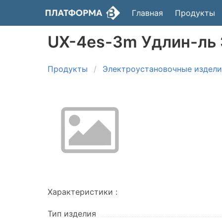
Главная
Продукты
UX-4es-3m Удлин-ль Э
Продукты
Электроустановочные издели
Характеристики :
Тип изделия