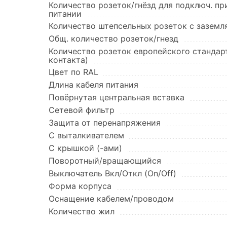
Количество розеток/гнёзд для подключ. пр
питании
Количество штепсельных розеток с зазем
Общ. количество розеток/гнезд
Количество розеток европейского стандар
контакта)
Цвет по RAL
Длина кабеля питания
Повёрнутая центральная вставка
Сетевой фильтр
Защита от перенапряжения
С выталкивателем
С крышкой (-ами)
Поворотный/вращающийся
Выключатель Вкл/Откл (On/Off)
Форма корпуса
Оснащение кабелем/проводом
Количество жил