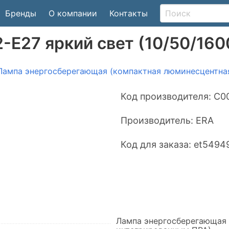
Бренды
О компании
Контакты
-E27 яркий свет (10/50/160
Лампа энергосберегающая (компактная люминесцентна
Код производителя:
C0
Производитель:
ERA
Код для заказа:
et5494
Лампа энергосберегающая 