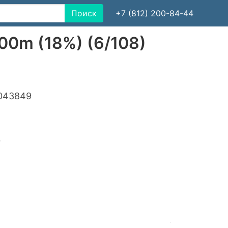
Поиск
+7 (812) 200-84-44
00m (18%) (6/108)
043849
7