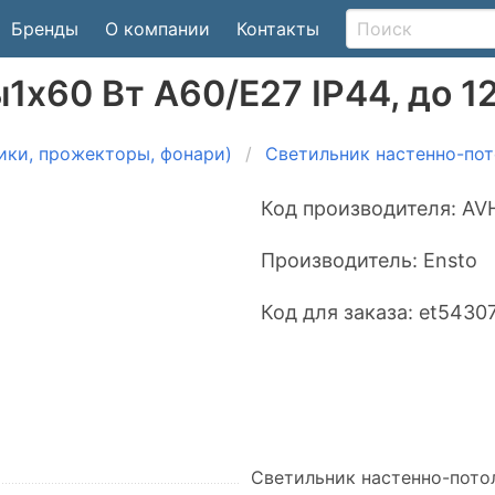
Бренды
О компании
Контакты
1x60 Вт A60/E27 IP44, до 1
ики, прожекторы, фонари)
Светильник настенно-по
Код производителя:
AVH
Производитель:
Ensto
Код для заказа:
et5430
Светильник настенно-пото