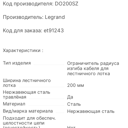
Код производителя:
DO200SZ
Производитель:
Legrand
Код для заказа:
et91243
Характеристики :
Тип изделия
Ограничитель радиуса
изгиба кабеля для
лестничного лотка
Ширина лестничного
лотка
200 мм
Нержавеющая сталь
травлёная
Да
Материал
Сталь
Вид/марка материала
Нержавеющая сталь
Подходит для обеспеч.
целостности цепи
(огнестойкость)
Нет