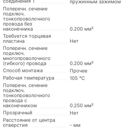
соединения 1
пружинным зажимом
Поперечн. сечение
подключ.
тонкопроволочного
провода без
наконечника
0.200 мм²
Требуется торцевая
пластина
Нет
Поперечн. сечение
подключ.
многопроволочного
(гибкого) провода
0.200 мм²
Способ монтажа
Прочее
Рабочая температура
105 °C
Поперечн. сечение
подключ.
тонкопроволочного
провода с
наконечником
0.250 мм²
Прозрачный
Нет
Расстояние от центра
отверстия
- мм