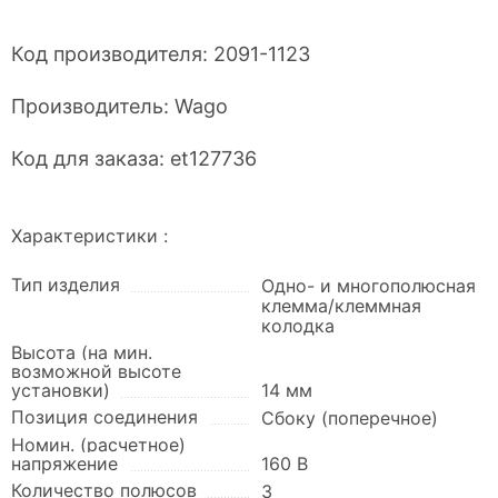
Код производителя:
2091-1123
Производитель:
Wago
Код для заказа:
et127736
Характеристики :
Тип изделия
Одно- и многополюсная
клемма/клеммная
колодка
Высота (на мин.
возможной высоте
установки)
14 мм
Позиция соединения
Сбоку (поперечное)
Номин. (расчетное)
напряжение
160 В
Количество полюсов
3