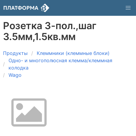
Розетка 3-пол.,шаг
3.5мм,1.5кв.мм
Продукты
Клеммники (клеммные блоки)
Одно- и многополюсная клемма/клеммная
колодка
Wago