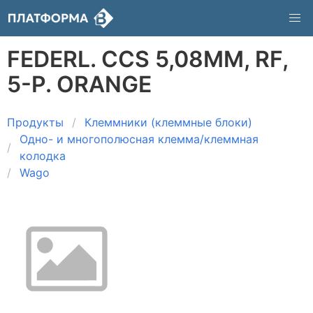
FEDERL. CCS 5,08MM, RF,
5-P. ORANGE
Продукты
Клеммники (клеммные блоки)
Одно- и многополюсная клемма/клеммная
колодка
Wago