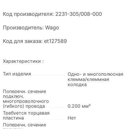
Код производителя:
2231-305/008-000
Производитель:
Wago
Код для заказа:
et127589
Характеристики :
Тип изделия
Одно- и многополюсная
клемма/клеммная
колодка
Поперечн. сечение
подключ.
многопроволочного
(гибкого) провода
0.200 мм²
Требуется торцевая
пластина
Нет
Поперечн. сечение