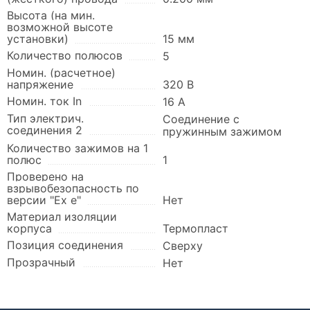
Высота (на мин.
возможной высоте
установки)
15 мм
Количество полюсов
5
Номин. (расчетное)
напряжение
320 В
Номин. ток In
16 А
Тип электрич.
Соединение с
соединения 2
пружинным зажимом
Количество зажимов на 1
полюс
1
Проверено на
взрывобезопасность по
версии "Ex e"
Нет
Материал изоляции
корпуса
Термопласт
Позиция соединения
Сверху
Прозрачный
Нет