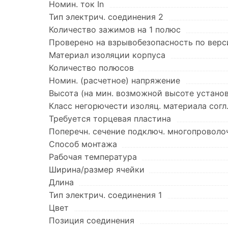
Номин. ток In
Тип электрич. соединения 2
Количество зажимов на 1 полюс
Проверено на взрывобезопасность по верси
Материал изоляции корпуса
Количество полюсов
Номин. (расчетное) напряжение
Высота (на мин. возможной высоте устано
Класс негорючести изоляц. материала согл
Требуется торцевая пластина
Поперечн. сечение подключ. многопроволоч
Способ монтажа
Рабочая температура
Ширина/размер ячейки
Длина
Тип электрич. соединения 1
Цвет
Позиция соединения