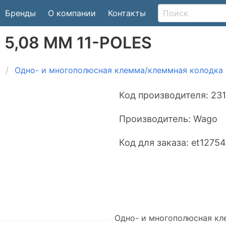
Бренды
О компании
Контакты
 5,08 MM 11-POLES
Одно- и многополюсная клемма/клеммная колодка
Код производителя:
231
Производитель:
Wago
Код для заказа:
et1275
Одно- и многополюсная кл