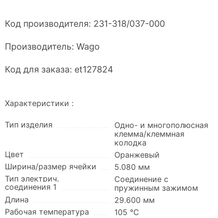
Код производителя:
231-318/037-000
Производитель:
Wago
Код для заказа:
et127824
Характеристики :
Тип изделия
Одно- и многополюсная
клемма/клеммная
колодка
Цвет
Оранжевый
Ширина/размер ячейки
5.080 мм
Тип электрич.
Соединение с
соединения 1
пружинным зажимом
Длина
29.600 мм
Рабочая температура
105 °C