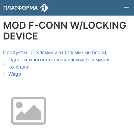
MOD F-CONN W/LOCKING
DEVICE
Продукты
Клеммники (клеммные блоки)
Одно- и многополюсная клемма/клеммная
колодка
Wago