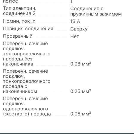
полюс
1
Тип электрич.
Соединение с
соединения 2
пружинным зажимом
Номин. ток In
16 А
Позиция соединения
Сверху
Прозрачный
Нет
Поперечн. сечение
подключ.
тонкопроволочного
провода без
наконечника
0.08 мм²
Поперечн. сечение
подключ.
тонкопроволочного
провода с
наконечником
0.25 мм²
Поперечн. сечение
подключ.
однопроволочного
(жесткого) провода
0.08 мм²