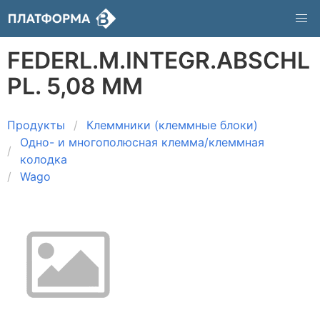
FEDERL.M.INTEGR.ABSCHL
PL. 5,08 MM
Продукты
Клеммники (клеммные блоки)
Одно- и многополюсная клемма/клеммная
колодка
Wago