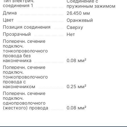
Тип электрич.
Соединение с
соединения 1
пружинным зажимом
Длина
26.450 мм
Цвет
Оранжевый
Позиция соединения
Сверху
Прозрачный
Нет
Поперечн. сечение
подключ.
тонкопроволочного
провода без
наконечника
0.08 мм²
Поперечн. сечение
подключ.
тонкопроволочного
провода с
наконечником
0.25 мм²
Поперечн. сечение
подключ.
однопроволочного
(жесткого) провода
0.08 мм²