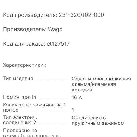
Код производителя:
231-320/102-000
Производитель:
Wago
Код для заказа:
et127517
Характеристики :
Тип изделия
Одно- и многополюсная
клемма/клеммная
колодка
Номин. ток In
16 А
Количество зажимов на 1
полюс
1
Тип электрич.
Соединение с
соединения 2
пружинным зажимом
Проверено на
взрывобезопасность по