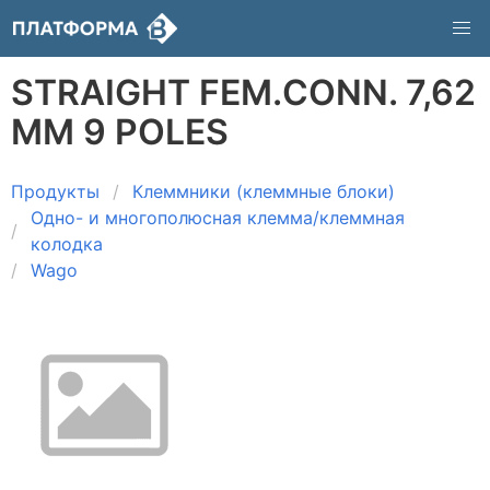
STRAIGHT FEM.CONN. 7,62
MM 9 POLES
Продукты
Клеммники (клеммные блоки)
Одно- и многополюсная клемма/клеммная
колодка
Wago