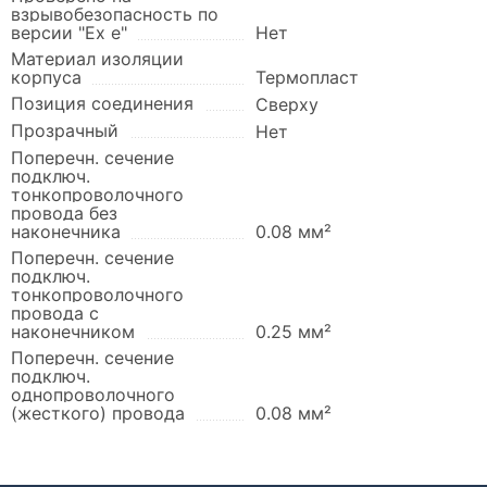
взрывобезопасность по
версии "Ex e"
Нет
Материал изоляции
корпуса
Термопласт
Позиция соединения
Сверху
Прозрачный
Нет
Поперечн. сечение
подключ.
тонкопроволочного
провода без
наконечника
0.08 мм²
Поперечн. сечение
подключ.
тонкопроволочного
провода с
наконечником
0.25 мм²
Поперечн. сечение
подключ.
однопроволочного
(жесткого) провода
0.08 мм²