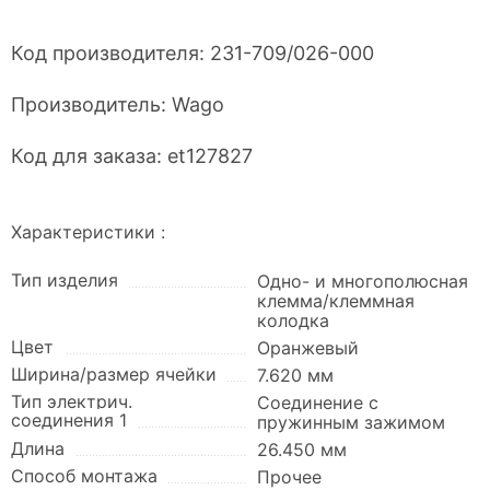
Код производителя:
231-709/026-000
Производитель:
Wago
Код для заказа:
et127827
Характеристики :
Тип изделия
Одно- и многополюсная
клемма/клеммная
колодка
Цвет
Оранжевый
Ширина/размер ячейки
7.620 мм
Тип электрич.
Соединение с
соединения 1
пружинным зажимом
Длина
26.450 мм
Способ монтажа
Прочее