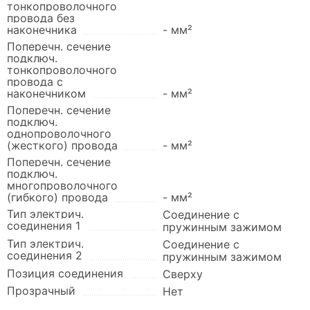
тонкопроволочного
провода без
наконечника
- мм²
Поперечн. сечение
подключ.
тонкопроволочного
провода с
наконечником
- мм²
Поперечн. сечение
подключ.
однопроволочного
(жесткого) провода
- мм²
Поперечн. сечение
подключ.
многопроволочного
(гибкого) провода
- мм²
Тип электрич.
Соединение с
соединения 1
пружинным зажимом
Тип электрич.
Соединение с
соединения 2
пружинным зажимом
Позиция соединения
Сверху
Прозрачный
Нет