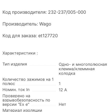
Код производителя:
232-237/005-000
Производитель:
Wago
Код для заказа:
et127720
Характеристики :
Тип изделия
Одно- и многополюсная
клемма/клеммная
колодка
Количество зажимов на 1
полюс
1
Номин. ток In
12 А
Проверено на
взрывобезопасность по
версии "Ex e"
Нет
Материал изоляции