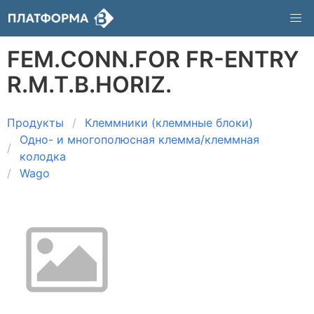
FEM.CONN.FOR FR-ENTRY
R.M.T.B.HORIZ.
Продукты
Клеммники (клеммные блоки)
Одно- и многополюсная клемма/клеммная
колодка
Wago