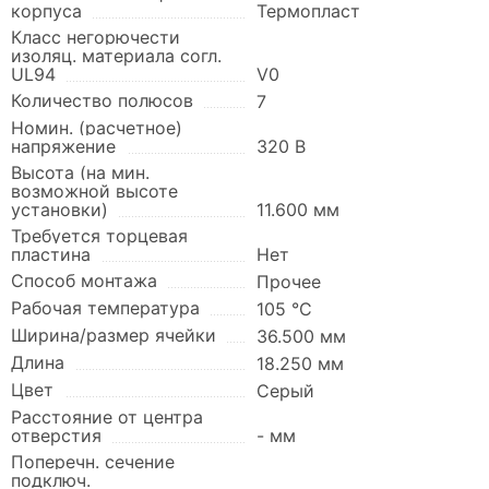
корпуса
Термопласт
Класс негорючести
изоляц. материала согл.
UL94
V0
Количество полюсов
7
Номин. (расчетное)
напряжение
320 В
Высота (на мин.
возможной высоте
установки)
11.600 мм
Требуется торцевая
пластина
Нет
Способ монтажа
Прочее
Рабочая температура
105 °C
Ширина/размер ячейки
36.500 мм
Длина
18.250 мм
Цвет
Серый
Расстояние от центра
отверстия
- мм
Поперечн. сечение
подключ.