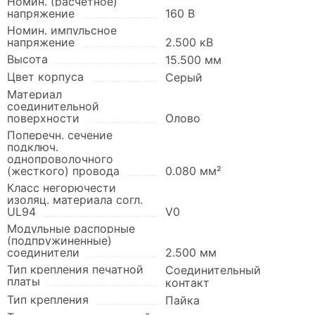
Номин. (расчетное)
напряжение
160 В
Номин. импульсное
напряжение
2.500 кВ
Высота
15.500 мм
Цвет корпуса
Серый
Материал
соединительной
поверхности
Олово
Поперечн. сечение
подключ.
однопроволочного
(жесткого) провода
0.080 мм²
Класс негорючести
изоляц. материала согл.
UL94
V0
Модульные распорные
(подпружиненные)
соединители
2.500 мм
Тип крепления печатной
Соединительный
платы
контакт
Тип крепления
Пайка