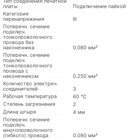
Тип соединения печатной
платы
Подключение пайкой
Категория
перенапряжения
III
Поперечн. сечение
подключ.
тонкопроволочного
провода без
наконечника
0.080 мм²
Поперечн. сечение
подключ.
тонкопроволочного
провода с
наконечником
0.250 мм²
Количество электрич.
соединителей
3
Рабочая температура
60 °C
Степень загрязнения
2
Длина штыря
4 мм
Поперечн. сечение
подключ.
многопроволочного
(гибкого) провода
0.080 мм²