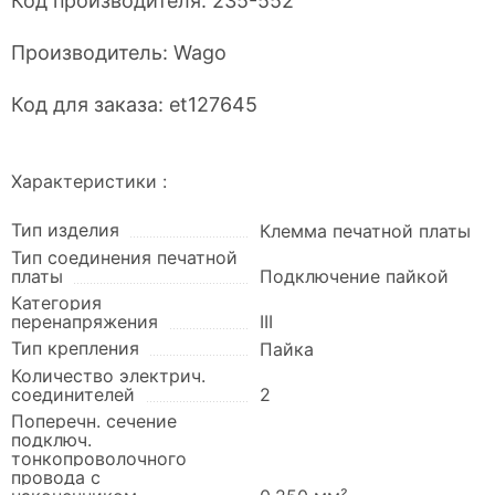
Код производителя:
235-552
Производитель:
Wago
Код для заказа:
et127645
Характеристики :
Тип изделия
Клемма печатной платы
Тип соединения печатной
платы
Подключение пайкой
Категория
перенапряжения
III
Тип крепления
Пайка
Количество электрич.
соединителей
2
Поперечн. сечение
подключ.
тонкопроволочного
провода с