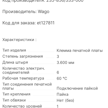
Код производителя:
235-856/333-000
Производитель:
Wago
Код для заказа:
et127811
Характеристики :
Тип изделия
Клемма печатной платы
Степень загрязнения
3
Длина штыря
3.600 мм
Количество электрич.
соединителей
6
Рабочая температура
60 °C
Тип соединения печатной
платы
Подключение пайкой
Тип крепления
Пайка
Тип обвязки
Нет (без)
Количество уровней
1