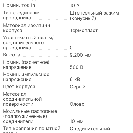
Номин. ток In
10 А
Тип соединения
Штепсельный зажим
проводника
(конусный)
Материал изоляции
корпуса
Термопласт
Угол печатной платы/
соединительного
проводника
0
Высота
9.200 мм
Номин. (расчетное)
напряжение
500 В
Номин. импульсное
напряжение
6 кВ
Цвет корпуса
Серый
Материал
соединительной
поверхности
Олово
Модульные распорные
(подпружиненные)
соединители
10 мм
Тип крепления печатной
Соединительный