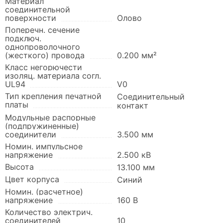
Материал
соединительной
поверхности
Олово
Поперечн. сечение
подключ.
однопроволочного
(жесткого) провода
0.200 мм²
Класс негорючести
изоляц. материала согл.
UL94
V0
Тип крепления печатной
Соединительный
платы
контакт
Модульные распорные
(подпружиненные)
соединители
3.500 мм
Номин. импульсное
напряжение
2.500 кВ
Высота
13.100 мм
Цвет корпуса
Синий
Номин. (расчетное)
напряжение
160 В
Количество электрич.
соединителей
10