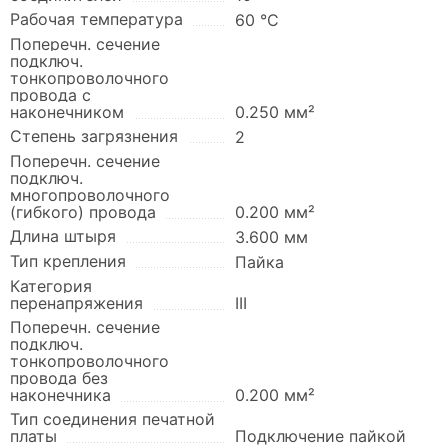
Рабочая температура
60 °C
Поперечн. сечение
подключ.
тонкопроволочного
провода с
наконечником
0.250 мм²
Степень загрязнения
2
Поперечн. сечение
подключ.
многопроволочного
(гибкого) провода
0.200 мм²
Длина штыря
3.600 мм
Тип крепления
Пайка
Категория
перенапряжения
III
Поперечн. сечение
подключ.
тонкопроволочного
провода без
наконечника
0.200 мм²
Тип соединения печатной
платы
Подключение пайкой