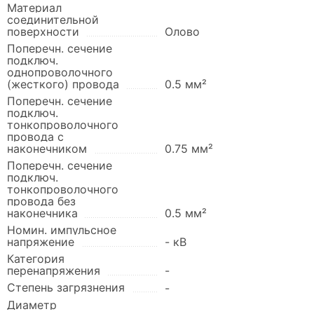
Материал
соединительной
поверхности
Олово
Поперечн. сечение
подключ.
однопроволочного
(жесткого) провода
0.5 мм²
Поперечн. сечение
подключ.
тонкопроволочного
провода с
наконечником
0.75 мм²
Поперечн. сечение
подключ.
тонкопроволочного
провода без
наконечника
0.5 мм²
Номин. импульсное
напряжение
- кВ
Категория
перенапряжения
-
Степень загрязнения
-
Диаметр