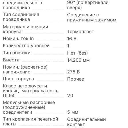
90° (по вертикали
соединительного
проводника
вверх)
Тип соединения
Соединение с
проводника
пружинным зажимом
Материал изоляции
корпуса
Термопласт
Номин. ток In
16 А
Количество уровней
1
Тип обвязки
Нет (без)
Высота
14.200 мм
Номин. (расчетное)
напряжение
275 В
Цвет корпуса
Прочее
Класс негорючести
изоляц. материала согл.
UL94
V0
Модульные распорные
(подпружиненные)
соединители
5 мм
Тип крепления печатной
Соединительный
платы
контакт