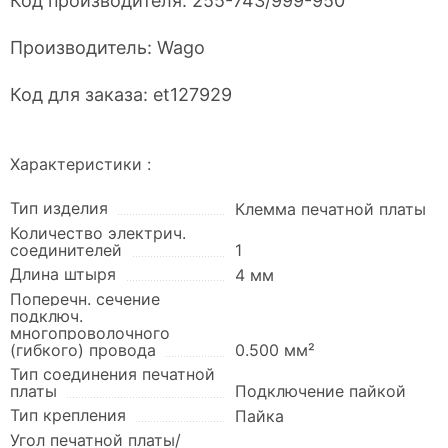
Код производителя:
255-743/999-950
Производитель:
Wago
Код для заказа:
et127929
Характеристики :
Тип изделия
Клемма печатной платы
Количество электрич.
соединителей
1
Длина штыря
4 мм
Поперечн. сечение
подключ.
многопроволочного
(гибкого) провода
0.500 мм²
Тип соединения печатной
платы
Подключение пайкой
Тип крепления
Пайка
Угол печатной платы/