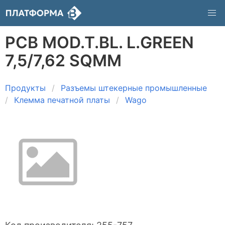
PCB MOD.T.BL. L.GREEN
7,5/7,62 SQMM
Продукты
Разъемы штекерные промышленные
Клемма печатной платы
Wago