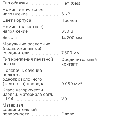
Тип обвязки
Нет (без)
Номин. импульсное
напряжение
6 кВ
Цвет корпуса
Прочее
Номин. (расчетное)
напряжение
630 В
Высота
14.200 мм
Модульные распорные
(подпружиненные)
соединители
7.500 мм
Тип крепления печатной
Соединительный
платы
контакт
Поперечн. сечение
подключ.
однопроволочного
(жесткого) провода
0.080 мм²
Класс негорючести
изоляц. материала согл.
UL94
V0
Материал
соединительной
поверхности
Олово