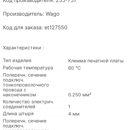
Код производителя:
255-757
Производитель:
Wago
Код для заказа:
et127550
Характеристики :
Тип изделия
Клемма печатной платы
Рабочая температура
60 °C
Поперечн. сечение
подключ.
тонкопроволочного
провода с
наконечником
0.250 мм²
Количество электрич.
соединителей
1
Длина штыря
4 мм
Поперечн. сечение
подключ.