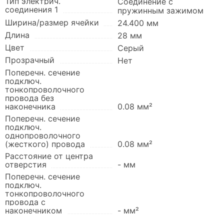
Тип электрич.
Соединение с
соединения 1
пружинным зажимом
Ширина/размер ячейки
24.400 мм
Длина
28 мм
Цвет
Серый
Прозрачный
Нет
Поперечн. сечение
подключ.
тонкопроволочного
провода без
наконечника
0.08 мм²
Поперечн. сечение
подключ.
однопроволочного
(жесткого) провода
0.08 мм²
Расстояние от центра
отверстия
- мм
Поперечн. сечение
подключ.
тонкопроволочного
провода с
наконечником
- мм²