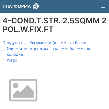
4-COND.T.STR. 2.5SQMM 2
POL.W.FIX.FT
Продукты
Клеммники (клеммные блоки)
Одно- и многополюсная клемма/клеммная
колодка
Wago