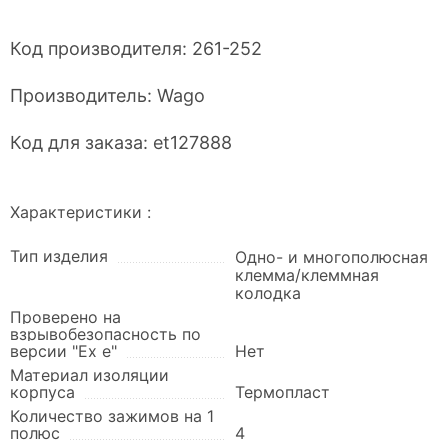
Код производителя:
261-252
Производитель:
Wago
Код для заказа:
et127888
Характеристики :
Тип изделия
Одно- и многополюсная
клемма/клеммная
колодка
Проверено на
взрывобезопасность по
версии "Ex e"
Нет
Материал изоляции
корпуса
Термопласт
Количество зажимов на 1
полюс
4