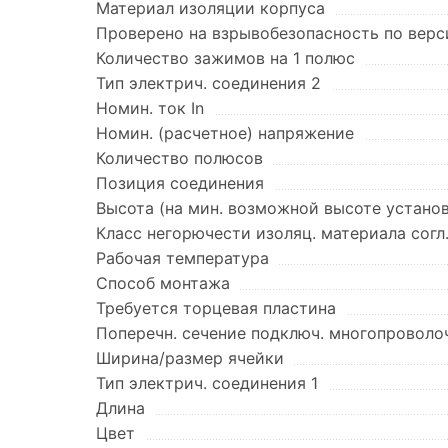
Материал изоляции корпуса
Проверено на взрывобезопасность по верси
Количество зажимов на 1 полюс
Тип электрич. соединения 2
Номин. ток In
Номин. (расчетное) напряжение
Количество полюсов
Позиция соединения
Высота (на мин. возможной высоте устано
Класс негорючести изоляц. материала согл
Рабочая температура
Способ монтажа
Требуется торцевая пластина
Поперечн. сечение подключ. многопроволоч
Ширина/размер ячейки
Тип электрич. соединения 1
Длина
Цвет