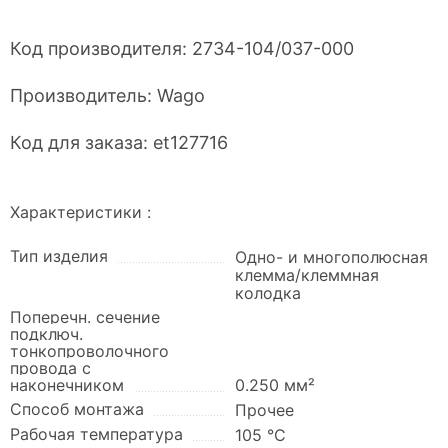
Код производителя:
2734-104/037-000
Производитель:
Wago
Код для заказа:
et127716
Характеристики :
Тип изделия
Одно- и многополюсная
клемма/клеммная
колодка
Поперечн. сечение
подключ.
тонкопроволочного
провода с
наконечником
0.250 мм²
Способ монтажа
Прочее
Рабочая температура
105 °C