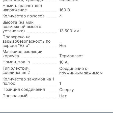
Номин. (расчетное)
напряжение
160 В
Количество полюсов
4
Высота (на мин.
возможной высоте
установки)
13.500 мм
Проверено на
взрывобезопасность по
версии "Ex e"
Нет
Материал изоляции
корпуса
Термопласт
Номин. ток In
10 А
Тип электрич.
Соединение с
соединения 2
пружинным зажимом
Количество зажимов на 1
полюс
1
Позиция соединения
Сверху
Прозрачный
Нет