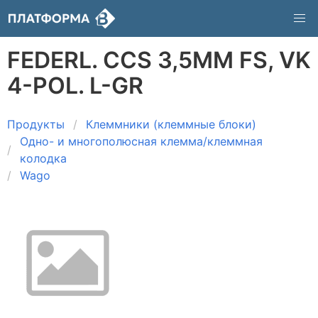
FEDERL. CCS 3,5MM FS, VK
4-POL. L-GR
Продукты
Клеммники (клеммные блоки)
Одно- и многополюсная клемма/клеммная
колодка
Wago