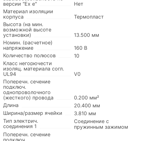
версии "Ex e"
Нет
Материал изоляции
корпуса
Термопласт
Высота (на мин.
возможной высоте
установки)
13.500 мм
Номин. (расчетное)
напряжение
160 В
Количество полюсов
10
Класс негорючести
изоляц. материала согл.
UL94
V0
Поперечн. сечение
подключ.
однопроволочного
(жесткого) провода
0.200 мм²
Длина
20.400 мм
Ширина/размер ячейки
3.810 мм
Тип электрич.
Соединение с
соединения 1
пружинным зажимом
Поперечн. сечение
подключ.