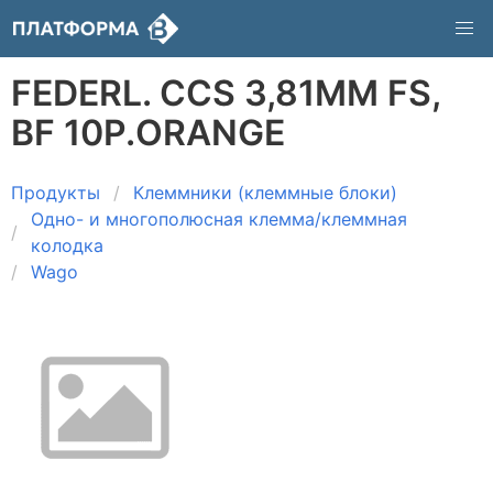
FEDERL. CCS 3,81MM FS,
BF 10P.ORANGE
Продукты
Клеммники (клеммные блоки)
Одно- и многополюсная клемма/клеммная
колодка
Wago