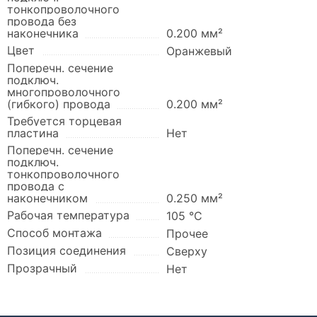
тонкопроволочного
провода без
наконечника
0.200 мм²
Цвет
Оранжевый
Поперечн. сечение
подключ.
многопроволочного
(гибкого) провода
0.200 мм²
Требуется торцевая
пластина
Нет
Поперечн. сечение
подключ.
тонкопроволочного
провода с
наконечником
0.250 мм²
Рабочая температура
105 °C
Способ монтажа
Прочее
Позиция соединения
Сверху
Прозрачный
Нет