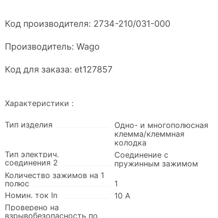
Код производителя:
2734-210/031-000
Производитель:
Wago
Код для заказа:
et127857
Характеристики :
Тип изделия
Одно- и многополюсная
клемма/клеммная
колодка
Тип электрич.
Соединение с
соединения 2
пружинным зажимом
Количество зажимов на 1
полюс
1
Номин. ток In
10 А
Проверено на
взрывобезопасность по