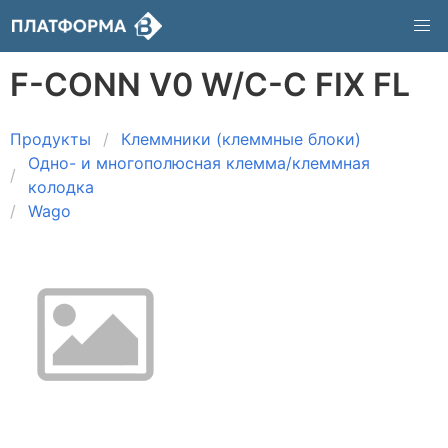
F-CONN V0 W/C-C FIX FL
Продукты
Клеммники (клеммные блоки)
Одно- и многополюсная клемма/клеммная
колодка
Wago