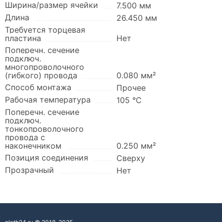
Ширина/размер ячейки
7.500 мм
Длина
26.450 мм
Требуется торцевая
пластина
Нет
Поперечн. сечение
подключ.
многопроволочного
(гибкого) провода
0.080 мм²
Способ монтажа
Прочее
Рабочая температура
105 °C
Поперечн. сечение
подключ.
тонкопроволочного
провода с
наконечником
0.250 мм²
Позиция соединения
Сверху
Прозрачный
Нет