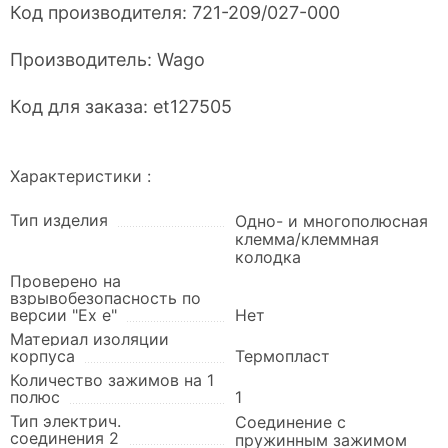
Код производителя:
721-209/027-000
Производитель:
Wago
Код для заказа:
et127505
Характеристики :
Тип изделия
Одно- и многополюсная
клемма/клеммная
колодка
Проверено на
взрывобезопасность по
версии "Ex e"
Нет
Материал изоляции
корпуса
Термопласт
Количество зажимов на 1
полюс
1
Тип электрич.
Соединение с
соединения 2
пружинным зажимом