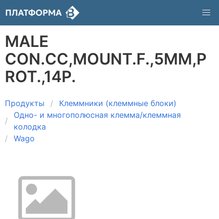
MALE
CON.CC,MOUNT.F.,5MM,P
ROT.,14P.
Продукты
Клеммники (клеммные блоки)
Одно- и многополюсная клемма/клеммная
колодка
Wago