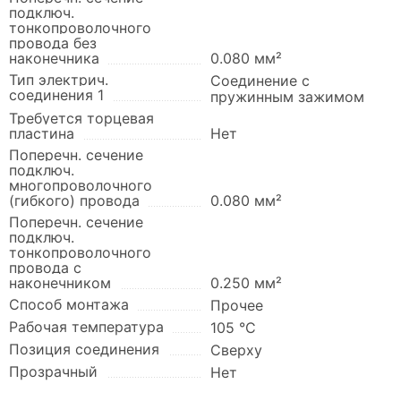
подключ.
тонкопроволочного
провода без
наконечника
0.080 мм²
Тип электрич.
Соединение с
соединения 1
пружинным зажимом
Требуется торцевая
пластина
Нет
Поперечн. сечение
подключ.
многопроволочного
(гибкого) провода
0.080 мм²
Поперечн. сечение
подключ.
тонкопроволочного
провода с
наконечником
0.250 мм²
Способ монтажа
Прочее
Рабочая температура
105 °C
Позиция соединения
Сверху
Прозрачный
Нет