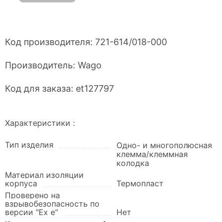
Код производителя:
721-614/018-000
Производитель:
Wago
Код для заказа:
et127797
Характеристики :
Тип изделия
Одно- и многополюсная
клемма/клеммная
колодка
Материал изоляции
корпуса
Термопласт
Проверено на
взрывобезопасность по
версии "Ex e"
Нет