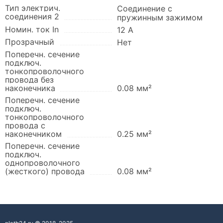
Тип электрич.
Соединение с
соединения 2
пружинным зажимом
Номин. ток In
12 А
Прозрачный
Нет
Поперечн. сечение
подключ.
тонкопроволочного
провода без
наконечника
0.08 мм²
Поперечн. сечение
подключ.
тонкопроволочного
провода с
наконечником
0.25 мм²
Поперечн. сечение
подключ.
однопроволочного
(жесткого) провода
0.08 мм²