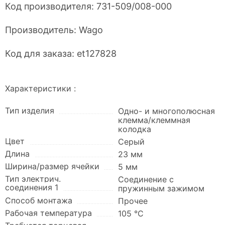
Код производителя:
731-509/008-000
Производитель:
Wago
Код для заказа:
et127828
Характеристики :
Тип изделия
Одно- и многополюсная
клемма/клеммная
колодка
Цвет
Серый
Длина
23 мм
Ширина/размер ячейки
5 мм
Тип электрич.
Соединение с
соединения 1
пружинным зажимом
Способ монтажа
Прочее
Рабочая температура
105 °C