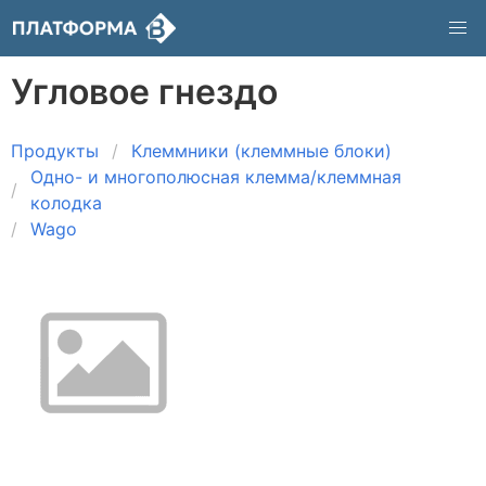
Угловое гнездо
Продукты
Клеммники (клеммные блоки)
Одно- и многополюсная клемма/клеммная
колодка
Wago