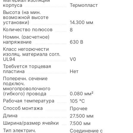
Материал изоляции
корпуса
Термопласт
Высота (на мин.
возможной высоте
установки)
14.300 мм
Количество полюсов
8
Номин. (расчетное)
напряжение
630 В
Класс негорючести
изоляц. материала согл.
UL94
V0
Требуется торцевая
пластина
Нет
Поперечн. сечение
подключ.
многопроволочного
(гибкого) провода
0.080 мм²
Рабочая температура
105 °C
Способ монтажа
Прочее
Длина
27.500 мм
Ширина/размер ячейки
7.500 мм
Тип электрич.
Соединение с