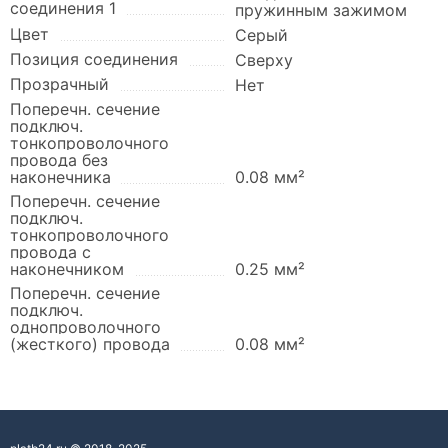
соединения 1
пружинным зажимом
Цвет
Серый
Позиция соединения
Сверху
Прозрачный
Нет
Поперечн. сечение
подключ.
тонкопроволочного
провода без
наконечника
0.08 мм²
Поперечн. сечение
подключ.
тонкопроволочного
провода с
наконечником
0.25 мм²
Поперечн. сечение
подключ.
однопроволочного
(жесткого) провода
0.08 мм²