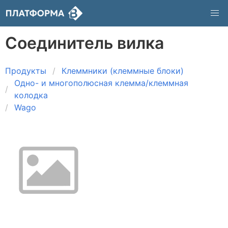
Соединитель вилка
Продукты
Клеммники (клеммные блоки)
Одно- и многополюсная клемма/клеммная
колодка
Wago