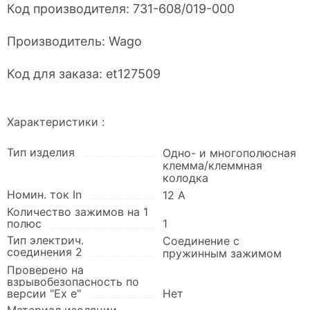
Код производителя:
731-608/019-000
Производитель:
Wago
Код для заказа:
et127509
Характеристики :
Тип изделия
Одно- и многополюсная
клемма/клеммная
колодка
Номин. ток In
12 А
Количество зажимов на 1
полюс
1
Тип электрич.
Соединение с
соединения 2
пружинным зажимом
Проверено на
взрывобезопасность по
версии "Ex e"
Нет