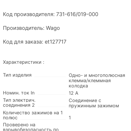
Код производителя:
731-616/019-000
Производитель:
Wago
Код для заказа:
et127717
Характеристики :
Тип изделия
Одно- и многополюсная
клемма/клеммная
колодка
Номин. ток In
12 А
Тип электрич.
Соединение с
соединения 2
пружинным зажимом
Количество зажимов на 1
полюс
1
Проверено на
взрывобезопасность по