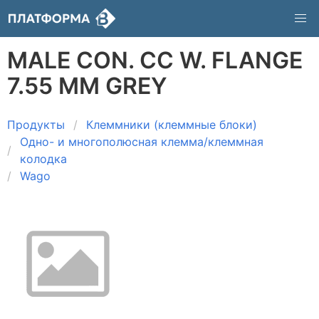
MALE CON. CC W. FLANGE
7.55 MM GREY
Продукты
Клеммники (клеммные блоки)
Одно- и многополюсная клемма/клеммная
колодка
Wago