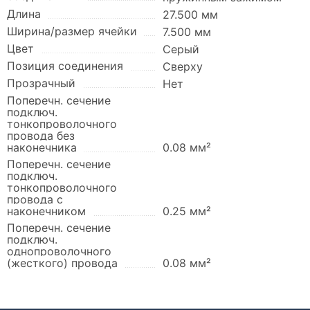
Длина
27.500 мм
Ширина/размер ячейки
7.500 мм
Цвет
Серый
Позиция соединения
Сверху
Прозрачный
Нет
Поперечн. сечение
подключ.
тонкопроволочного
провода без
наконечника
0.08 мм²
Поперечн. сечение
подключ.
тонкопроволочного
провода с
наконечником
0.25 мм²
Поперечн. сечение
подключ.
однопроволочного
(жесткого) провода
0.08 мм²