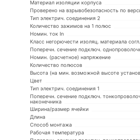
Материал изоляции корпуса
Проверено на взрывобезопасность по верси
Тип электрич. соединения 2
Количество зажимов на 1 полюс
Номин. ток In
Класс негорючести изоляц. материала согл
Поперечн. сечение подключ. однопроволоч
Номин. (расчетное) напряжение
Количество полюсов
Высота (на мин. возможной высоте устано
Цвет
Тип электрич. соединения 1
Поперечн. сечение подключ. тонкопроволо
наконечника
Ширина/размер ячейки
Длина
Способ монтажа
Рабочая температура