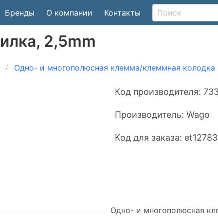
Бренды
О компании
Контакты
вилка, 2,5mm
Одно- и многополюсная клемма/клеммная колодка
Код производителя:
73
Производитель:
Wago
Код для заказа:
et1278
Одно- и многополюсная кл