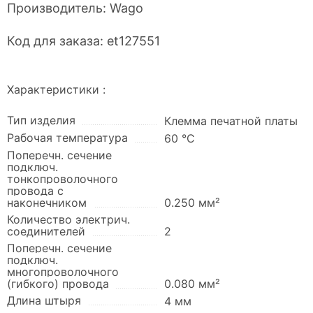
Производитель:
Wago
Код для заказа:
et127551
Характеристики :
Тип изделия
Клемма печатной платы
Рабочая температура
60 °C
Поперечн. сечение
подключ.
тонкопроволочного
провода с
наконечником
0.250 мм²
Количество электрич.
соединителей
2
Поперечн. сечение
подключ.
многопроволочного
(гибкого) провода
0.080 мм²
Длина штыря
4 мм