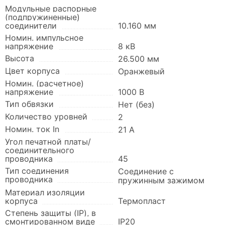
Модульные распорные
(подпружиненные)
соединители
10.160 мм
Номин. импульсное
напряжение
8 кВ
Высота
26.500 мм
Цвет корпуса
Оранжевый
Номин. (расчетное)
напряжение
1000 В
Тип обвязки
Нет (без)
Количество уровней
2
Номин. ток In
21 А
Угол печатной платы/
соединительного
проводника
45
Тип соединения
Соединение с
проводника
пружинным зажимом
Материал изоляции
корпуса
Термопласт
Степень защиты (IP), в
смонтированном виде
IP20