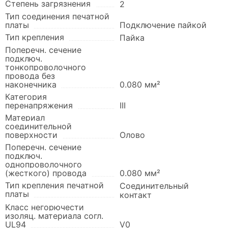
Степень загрязнения
2
Тип соединения печатной
платы
Подключение пайкой
Тип крепления
Пайка
Поперечн. сечение
подключ.
тонкопроволочного
провода без
наконечника
0.080 мм²
Категория
перенапряжения
III
Материал
соединительной
поверхности
Олово
Поперечн. сечение
подключ.
однопроволочного
(жесткого) провода
0.080 мм²
Тип крепления печатной
Соединительный
платы
контакт
Класс негорючести
изоляц. материала согл.
UL94
V0