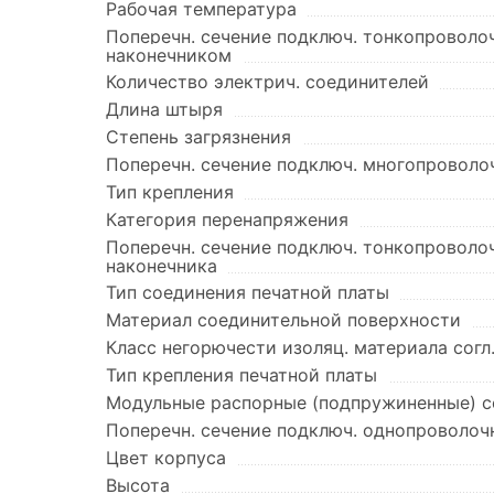
Рабочая температура
Поперечн. сечение подключ. тонкопроволо
наконечником
Количество электрич. соединителей
Длина штыря
Степень загрязнения
Поперечн. сечение подключ. многопроволоч
Тип крепления
Категория перенапряжения
Поперечн. сечение подключ. тонкопроволо
наконечника
Тип соединения печатной платы
Материал соединительной поверхности
Класс негорючести изоляц. материала согл
Тип крепления печатной платы
Модульные распорные (подпружиненные) с
Поперечн. сечение подключ. однопроволоч
Цвет корпуса
Высота