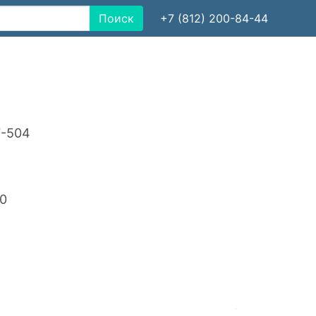
Поиск
+7 (812) 200-84-44
7-504
20