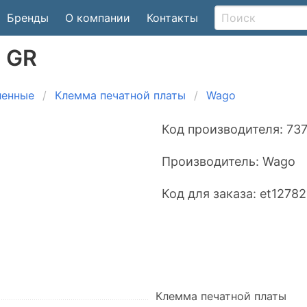
Бренды
О компании
Контакты
M GR
ленные
Клемма печатной платы
Wago
Код производителя:
73
Производитель:
Wago
Код для заказа:
et1278
Клемма печатной платы