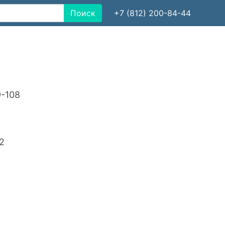
Поиск
+7 (812) 200-84-44
-108
2