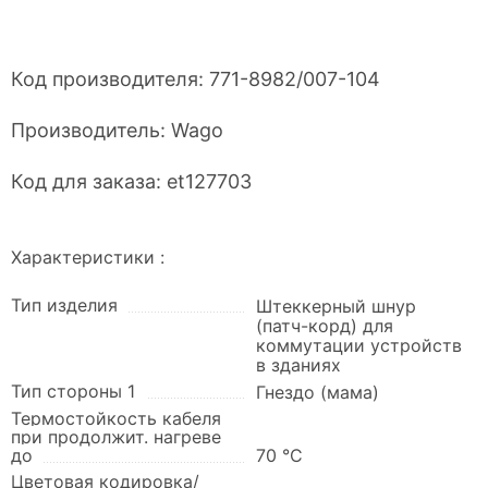
Код производителя:
771-8982/007-104
Производитель:
Wago
Код для заказа:
et127703
Характеристики :
Тип изделия
Штеккерный шнур
(патч-корд) для
коммутации устройств
в зданиях
Тип стороны 1
Гнездо (мама)
Термостойкость кабеля
при продолжит. нагреве
до
70 °C
Цветовая кодировка/