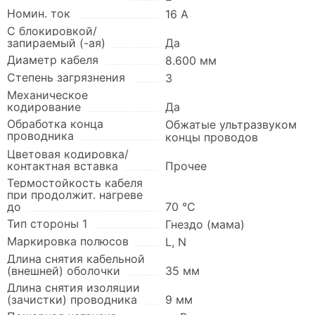
Номин. ток
16 А
С блокировкой/
запираемый (-ая)
Да
Диаметр кабеля
8.600 мм
Степень загрязнения
3
Механическое
кодирование
Да
Обработка конца
Обжатые ультразвуком
проводника
концы проводов
Цветовая кодировка/
контактная вставка
Прочее
Термостойкость кабеля
при продолжит. нагреве
до
70 °C
Тип стороны 1
Гнездо (мама)
Маркировка полюсов
L, N
Длина снятия кабельной
(внешней) оболочки
35 мм
Длина снятия изоляции
(зачистки) проводника
9 мм