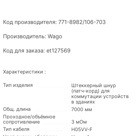
Код производителя:
771-8982/106-703
Производитель:
Wago
Код для заказа:
et127569
Характеристики :
Тип изделия
Штеккерный шнур
(патч-корд) для
коммутации устройств
в зданиях
Общ. длина
7000 мм
Проходное/объёмное
сопротивление
3 мОм
Тип кабеля
H05VV-F