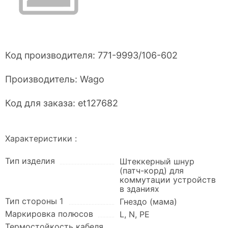
Код производителя:
771-9993/106-602
Производитель:
Wago
Код для заказа:
et127682
Характеристики :
Тип изделия
Штеккерный шнур
(патч-корд) для
коммутации устройств
в зданиях
Тип стороны 1
Гнездо (мама)
Маркировка полюсов
L, N, PE
Термостойкость кабеля