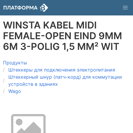
WINSTA KABEL MIDI
FEMALE-OPEN EIND 9MM
6M 3-POLIG 1,5 MM² WIT
Продукты
Штеккеры для подключения электропитания
Штеккерный шнур (патч-корд) для коммутации
устройств в зданиях
Wago