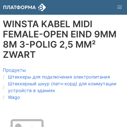
WINSTA KABEL MIDI
FEMALE-OPEN EIND 9MM
8M 3-POLIG 2,5 MM²
ZWART
Продукты
Штеккеры для подключения электропитания
Штеккерный шнур (патч-корд) для коммутации
устройств в зданиях
Wago