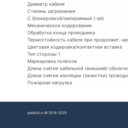
Диаметр кабеля
Степень загрязнения
С блокировкой/запираемый (-ая)
Механическое кодирование
Обработка конца проводника
Термостойкость кабеля при продолжит. на
Цветовая кодировка/контактная вставка
Тип стороны 1
Маркировка полюсов
Длина снятия кабельной (внешней) оболоч
Длина снятия изоляции (зачистки) провод
Пожарная нагрузка
platb24.ru © 2018-2025