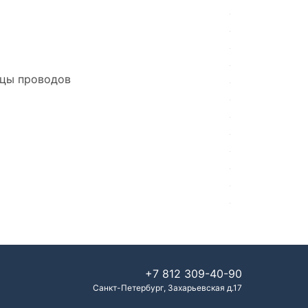
нцы проводов
+7 812
309-40-90
Санкт-Петербург
,
Захарьевская д.17