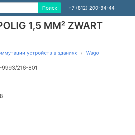
Поиск
+7 (812) 200-84-44
POLIG 1,5 MM² ZWART
оммутации устройств в зданиях
Wago
-9993/216-801
98