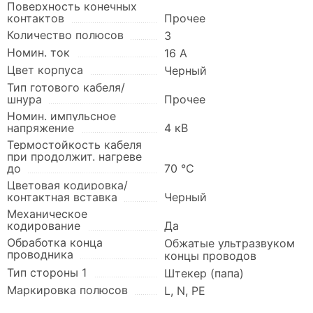
Поверхность конечных
контактов
Прочее
Количество полюсов
3
Номин. ток
16 А
Цвет корпуса
Черный
Тип готового кабеля/
шнура
Прочее
Номин. импульсное
напряжение
4 кВ
Термостойкость кабеля
при продолжит. нагреве
до
70 °C
Цветовая кодировка/
контактная вставка
Черный
Механическое
кодирование
Да
Обработка конца
Обжатые ультразвуком
проводника
концы проводов
Тип стороны 1
Штекер (папа)
Маркировка полюсов
L, N, PE