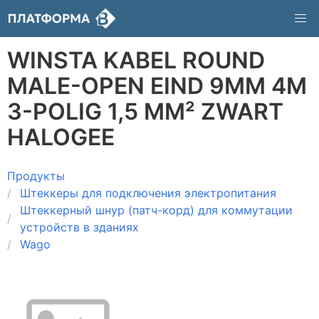
WINSTA KABEL ROUND
MALE-OPEN EIND 9MM 4M
3-POLIG 1,5 MM² ZWART
HALOGEE
Продукты
Штеккеры для подключения электропитания
Штеккерный шнур (патч-корд) для коммутации
устройств в зданиях
Wago