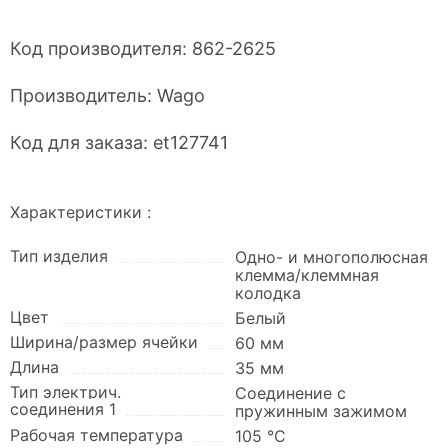
Код производителя:
862-2625
Производитель:
Wago
Код для заказа:
et127741
Характеристики :
Тип изделия
Одно- и многополюсная
клемма/клеммная
колодка
Цвет
Белый
Ширина/размер ячейки
60 мм
Длина
35 мм
Тип электрич.
Соединение с
соединения 1
пружинным зажимом
Рабочая температура
105 °C