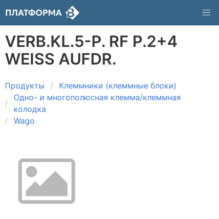
VERB.KL.5-P. RF P.2+4
WEISS AUFDR.
Продукты
Клеммники (клеммные блоки)
Одно- и многополюсная клемма/клеммная
колодка
Wago