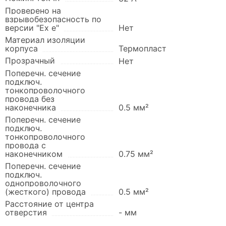
Проверено на
взрывобезопасность по
версии "Ex e"
Нет
Материал изоляции
корпуса
Термопласт
Прозрачный
Нет
Поперечн. сечение
подключ.
тонкопроволочного
провода без
наконечника
0.5 мм²
Поперечн. сечение
подключ.
тонкопроволочного
провода с
наконечником
0.75 мм²
Поперечн. сечение
подключ.
однопроволочного
(жесткого) провода
0.5 мм²
Расстояние от центра
отверстия
- мм