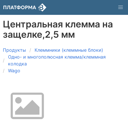
Центральная клемма на
защелке,2,5 мм
Продукты
Клеммники (клеммные блоки)
Одно- и многополюсная клемма/клеммная
колодка
Wago