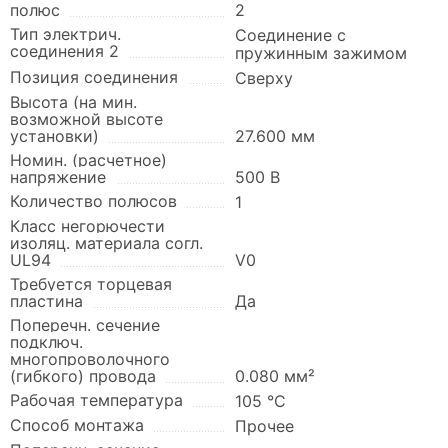
полюс
2
Тип электрич.
Соединение с
соединения 2
пружинным зажимом
Позиция соединения
Сверху
Высота (на мин.
возможной высоте
установки)
27.600 мм
Номин. (расчетное)
напряжение
500 В
Количество полюсов
1
Класс негорючести
изоляц. материала согл.
UL94
V0
Требуется торцевая
пластина
Да
Поперечн. сечение
подключ.
многопроволочного
(гибкого) провода
0.080 мм²
Рабочая температура
105 °C
Способ монтажа
Прочее