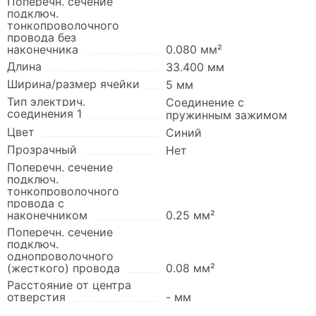
Поперечн. сечение
подключ.
тонкопроволочного
провода без
наконечника
0.080 мм²
Длина
33.400 мм
Ширина/размер ячейки
5 мм
Тип электрич.
Соединение с
соединения 1
пружинным зажимом
Цвет
Синий
Прозрачный
Нет
Поперечн. сечение
подключ.
тонкопроволочного
провода с
наконечником
0.25 мм²
Поперечн. сечение
подключ.
однопроволочного
(жесткого) провода
0.08 мм²
Расстояние от центра
отверстия
- мм