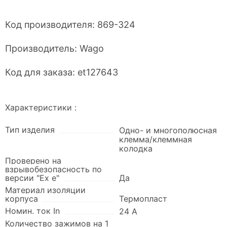
Код производителя:
869-324
Производитель:
Wago
Код для заказа:
et127643
Характеристики :
Тип изделия
Одно- и многополюсная
клемма/клеммная
колодка
Проверено на
взрывобезопасность по
версии "Ex e"
Да
Материал изоляции
корпуса
Термопласт
Номин. ток In
24 А
Количество зажимов на 1