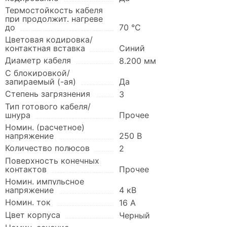
Термостойкость кабеля
при продолжит. нагреве
до
70 °C
Цветовая кодировка/
контактная вставка
Синий
Диаметр кабеля
8.200 мм
С блокировкой/
запираемый (-ая)
Да
Степень загрязнения
3
Тип готового кабеля/
шнура
Прочее
Номин. (расчетное)
напряжение
250 В
Количество полюсов
2
Поверхность конечных
контактов
Прочее
Номин. импульсное
напряжение
4 кВ
Номин. ток
16 А
Цвет корпуса
Черный