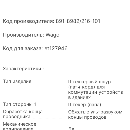
Код производителя:
891-8982/216-101
Производитель:
Wago
Код для заказа:
et127946
Характеристики :
Тип изделия
Штеккерный шнур
(патч-корд) для
коммутации устройств
в зданиях
Тип стороны 1
Штекер (папа)
Обработка конца
Обжатые ультразвуком
проводника
концы проводов
Механическое
кодирование
Да