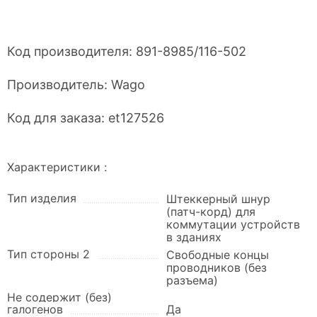
Код производителя:
891-8985/116-502
Производитель:
Wago
Код для заказа:
et127526
Характеристики :
Тип изделия
Штеккерный шнур
(патч-корд) для
коммутации устройств
в зданиях
Тип стороны 2
Свободные концы
проводников (без
разъема)
Не содержит (без)
галогенов
Да