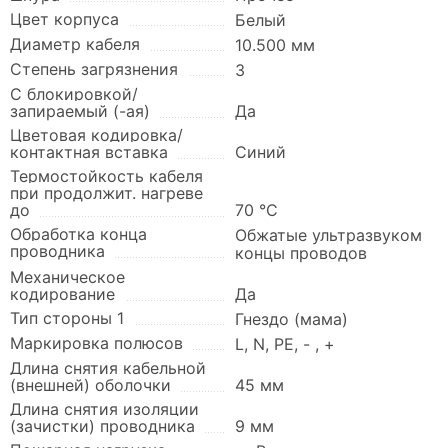
Цвет корпуса
Белый
Диаметр кабеля
10.500 мм
Степень загрязнения
3
С блокировкой/
запираемый (-ая)
Да
Цветовая кодировка/
контактная вставка
Синий
Термостойкость кабеля
при продолжит. нагреве
до
70 °C
Обработка конца
Обжатые ультразвуком
проводника
концы проводов
Механическое
кодирование
Да
Тип стороны 1
Гнездо (мама)
Маркировка полюсов
L, N, PE, - , +
Длина снятия кабельной
(внешней) оболочки
45 мм
Длина снятия изоляции
(зачистки) проводника
9 мм