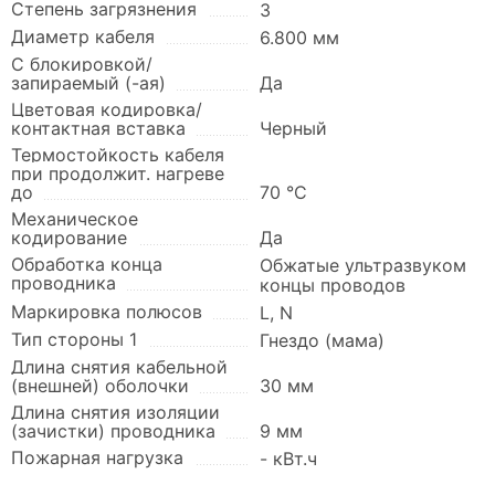
Степень загрязнения
3
Диаметр кабеля
6.800 мм
С блокировкой/
запираемый (-ая)
Да
Цветовая кодировка/
контактная вставка
Черный
Термостойкость кабеля
при продолжит. нагреве
до
70 °C
Механическое
кодирование
Да
Обработка конца
Обжатые ультразвуком
проводника
концы проводов
Маркировка полюсов
L, N
Тип стороны 1
Гнездо (мама)
Длина снятия кабельной
(внешней) оболочки
30 мм
Длина снятия изоляции
(зачистки) проводника
9 мм
Пожарная нагрузка
- кВт.ч