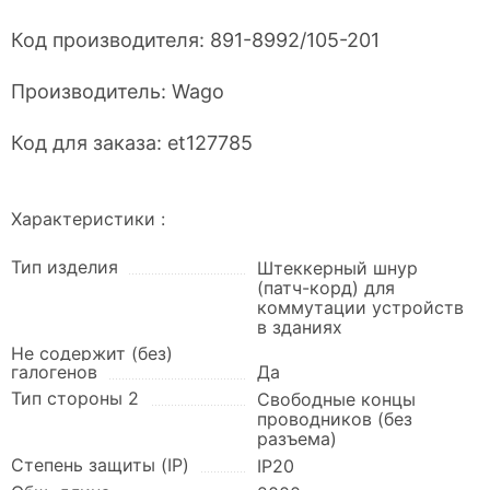
Код производителя:
891-8992/105-201
Производитель:
Wago
Код для заказа:
et127785
Характеристики :
Тип изделия
Штеккерный шнур
(патч-корд) для
коммутации устройств
в зданиях
Не содержит (без)
галогенов
Да
Тип стороны 2
Свободные концы
проводников (без
разъема)
Степень защиты (IP)
IP20