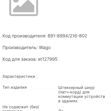
Код производителя:
891-8994/216-802
Производитель:
Wago
Код для заказа:
et127995
Характеристики :
Тип изделия
Штеккерный шнур
(патч-корд) для
коммутации устройств
в зданиях
Не содержит (без)