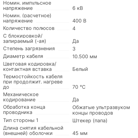
Номин. импульсное
напряжение
6 кВ
Номин. (расчетное)
напряжение
400 В
Количество полюсов
4
С блокировкой/
запираемый (-ая)
Да
Степень загрязнения
3
Диаметр кабеля
10.500 мм
Цветовая кодировка/
контактная вставка
Белый
Термостойкость кабеля
при продолжит. нагреве
до
70 °C
Механическое
кодирование
Да
Обработка конца
Обжатые ультразвуком
проводника
концы проводов
Тип стороны 1
Штекер (папа)
Длина снятия кабельной
(внешней) оболочки
45 мм