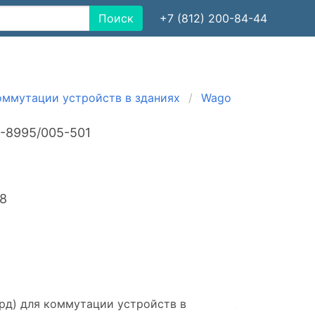
Поиск
+7 (812) 200-84-44
оммутации устройств в зданиях
Wago
-8995/005-501
28
рд) для коммутации устройств в