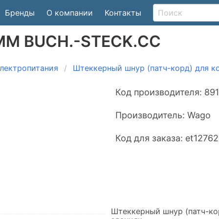
Бренды
О компании
Контакты
QMM BUCH.-STECK.CC
лектропитания
Штеккерный шнур (патч-корд) для к
Код производителя:
891
Производитель:
Wago
Код для заказа:
et1276
Штеккерный шнур (патч-ко