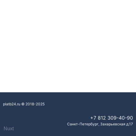
platb24.ru © 2018-2025
+7 812
309-40-90
Санкт-Петербург
,
Захарьевская д.17
Nuxt