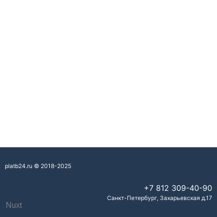
platb24.ru © 2018-2025
+7 812
309-40-90
Санкт-Петербург
,
Захарьевская д.17
Nuxt